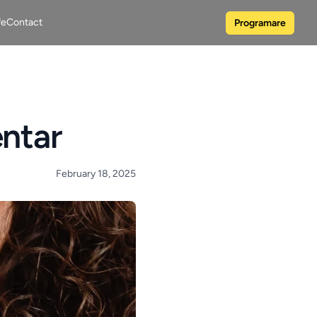
fe
Contact
Programare
entar
February 18, 2025