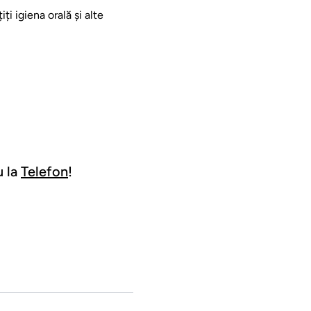
i igiena orală și alte
 la
Telefon
!