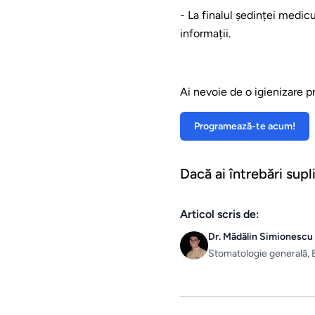
- La finalul ședinței medic
informații.
Ai nevoie de o igienizare p
Programează-te acum!
Dacă ai întrebări sup
Articol scris de:
Dr. Mădălin Simionescu
Stomatologie generală, 