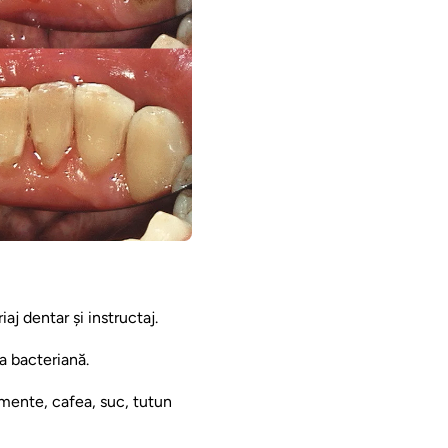
aj dentar și instructaj.
a bacteriană.
imente, cafea, suc, tutun