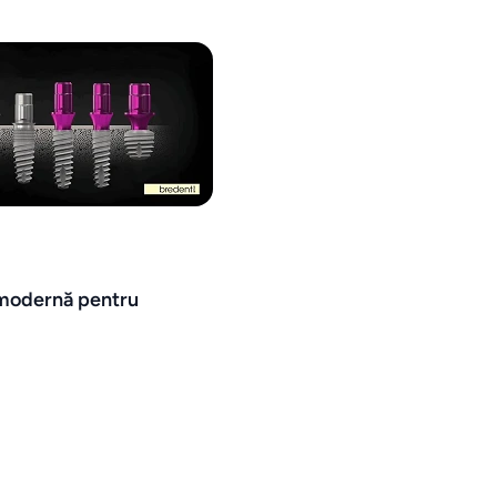
e modernă pentru