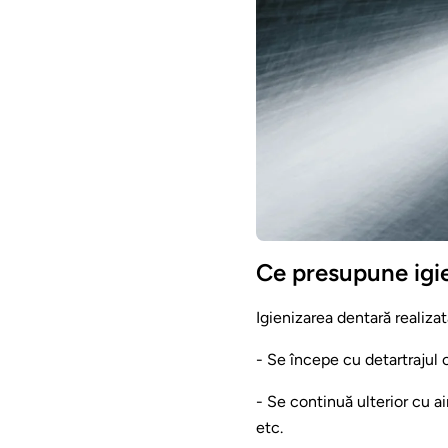
Ce presupune igi
Igienizarea dentară realizată
- Se începe cu detartrajul 
- Se continuă ulterior cu a
etc.