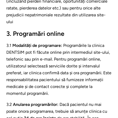
(incluzând pierderi financiare, oportunități comerciale
ratate, pierderea datelor etc.) sau pentru orice alte
prejudicii nepatrimoniale rezultate din utilizarea site-
ului
3. Programări online
3.1
Modalități de programare:
Programările la clinica
DENTSIM pot fi făcute online prin intermediul site-ului,
telefonic sau prin e-mail. Pentru programări online,
utilizatorul selectează serviciile dorite și intervalul
preferat, iar clinica confirmă data și ora programării. Este
responsabilitatea pacientului să furnizeze informații
medicale și de contact corecte și complete la
momentul programării.
3.2
Anularea programărilor:
Dacă pacientul nu mai
poate onora programarea, trebuie să anunțe clinica cu