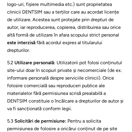
logo-uri, fișiere multimedia etc.) sunt proprietatea
clinicii DENTSIM sau a terților care au acordat licențe
de utilizare. Acestea sunt protejate prin drepturi de
autor, iar reproducerea, copierea, distribuirea sau orice
altă formă de utilizare în afara scopului strict personal
este interzisă
fără acordul expres al titularului
drepturilor.
5.2
Utilizare personală:
Utilizatorii pot folosi conținutul
site-ului doar în scopuri private și necomerciale (de ex.
informare personală despre serviciile clinicii). Orice
folosire comercială sau reproduceri publice ale
materialelor fără permisiunea scrisă prealabilă a
DENTSIM constituie o încălcare a drepturilor de autor și
va fi sancționată conform legii.
5.3
Solicitări de permisiune:
Pentru a solicita
permisiunea de folosire a oricărui conținut de pe site