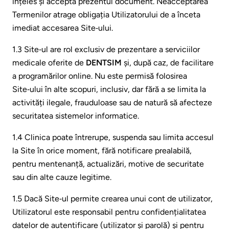
înțeles și acceptă prezentul document. Neacceptarea
Termenilor atrage obligația Utilizatorului de a înceta
imediat accesarea Site‑ului.
1.3 Site‑ul are rol exclusiv de prezentare a serviciilor
medicale oferite de
DENTSIM
și, după caz, de facilitare
a programărilor online. Nu este permisă folosirea
Site‑ului în alte scopuri, inclusiv, dar fără a se limita la
activități ilegale, frauduloase sau de natură să afecteze
securitatea sistemelor informatice.
1.4 Clinica poate întrerupe, suspenda sau limita accesul
la Site în orice moment, fără notificare prealabilă,
pentru mentenanță, actualizări, motive de securitate
sau din alte cauze legitime.
1.5 Dacă Site‑ul permite crearea unui cont de utilizator,
Utilizatorul este responsabil pentru confidențialitatea
datelor de autentificare (utilizator și parolă) și pentru