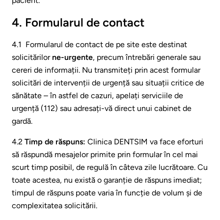
pacient.
4. Formularul de contact
4.1 Formularul de contact de pe site este destinat
solicitărilor
ne-urgente
, precum întrebări generale sau
cereri de informații. Nu transmiteți prin acest formular
solicitări de intervenții de urgență sau situații critice de
sănătate – în astfel de cazuri, apelați serviciile de
urgență (112) sau adresați-vă direct unui cabinet de
gardă.
4.2
Timp de răspuns:
Clinica DENTSIM va face eforturi
să răspundă mesajelor primite prin formular în cel mai
scurt timp posibil, de regulă în câteva zile lucrătoare. Cu
toate acestea, nu există o garanție de răspuns imediat;
timpul de răspuns poate varia în funcție de volum și de
complexitatea solicitării.