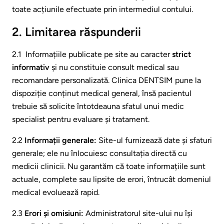
toate acțiunile efectuate prin intermediul contului.
2. Limitarea răspunderii
2.1 Informațiile publicate pe site au caracter
strict
informativ
și nu constituie consult medical sau
recomandare personalizată. Clinica DENTSIM pune la
dispoziție conținut medical general, însă pacientul
trebuie să solicite întotdeauna sfatul unui medic
specialist pentru evaluare și tratament.
2.2
Informații generale:
Site-ul furnizează date și sfaturi
generale; ele nu înlocuiesc consultația directă cu
medicii clinicii. Nu garantăm că toate informațiile sunt
actuale, complete sau lipsite de erori, întrucât domeniul
medical evoluează rapid.
2.3
Erori și omisiuni:
Administratorul site-ului nu își