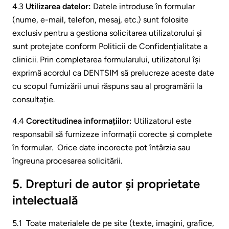
4.3
Utilizarea datelor:
Datele introduse în formular
(nume, e-mail, telefon, mesaj, etc.) sunt folosite
exclusiv pentru a gestiona solicitarea utilizatorului și
sunt protejate conform Politicii de Confidențialitate a
clinicii. Prin completarea formularului, utilizatorul își
exprimă acordul ca DENTSIM să prelucreze aceste date
cu scopul furnizării unui răspuns sau al programării la
consultație.
4.4
Corectitudinea informațiilor:
Utilizatorul este
responsabil să furnizeze informații corecte și complete
în formular. Orice date incorecte pot întârzia sau
îngreuna procesarea solicitării.
5. Drepturi de autor și proprietate
intelectuală
5.1 Toate materialele de pe site (texte, imagini, grafice,