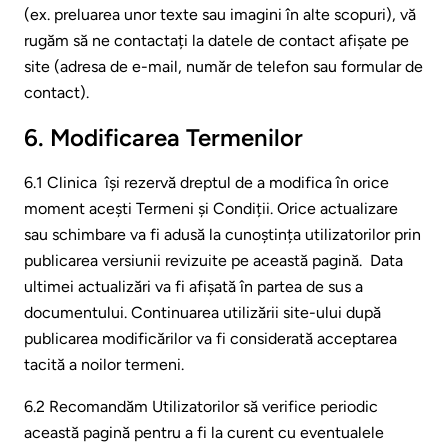
(ex. preluarea unor texte sau imagini în alte scopuri), vă
rugăm să ne contactați la datele de contact afișate pe
site (adresa de e-mail, număr de telefon sau formular de
contact).
6. Modificarea Termenilor
6.1 Clinica își rezervă dreptul de a modifica în orice
moment acești Termeni și Condiții. Orice actualizare
sau schimbare va fi adusă la cunoștința utilizatorilor prin
publicarea versiunii revizuite pe această pagină. Data
ultimei actualizări va fi afișată în partea de sus a
documentului. Continuarea utilizării site-ului după
publicarea modificărilor va fi considerată acceptarea
tacită a noilor termeni.
6.2 Recomandăm Utilizatorilor să verifice periodic
această pagină pentru a fi la curent cu eventualele