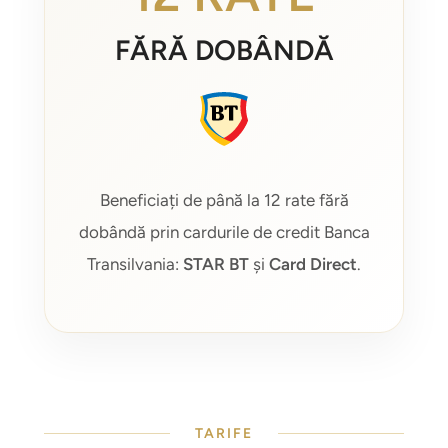
FĂRĂ DOBÂNDĂ
Beneficiați de până la 12 rate fără
dobândă prin cardurile de credit Banca
Transilvania:
STAR BT
și
Card Direct
.
TARIFE