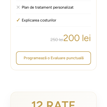
✕
Plan de tratament personalizat
✓
Explicarea costurilor
200 lei
250 lei
Programează o Evaluare punctuală
12
RATE