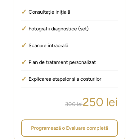
✓
Consultație inițială
✓
Fotografii diagnostice (set)
✓
Scanare intraorală
✓
Plan de tratament personalizat
✓
Explicarea etapelor și a costurilor
250 lei
300 lei
Programează o Evaluare completă