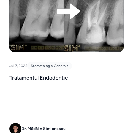
Jul 7, 2025
Stomatologie Generală
Tratamentul Endodontic
Dr. Mădălin Simionescu