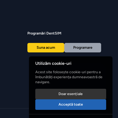
Programări DentSIM
Suna acum
Programare
Utilizăm cookie-uri
Acest site folosește cookie-uri pentru a
îmbunătăți experiența dumneavoastră de
navigare.
Doar esențiale
Acceptă toate