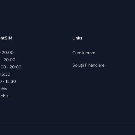
entSIM
Links
- 20:00
Cum lucram
 - 20:00
Soluții Financiare
:00 - 20:00
 15:30
0 - 15:30
chis
nchis