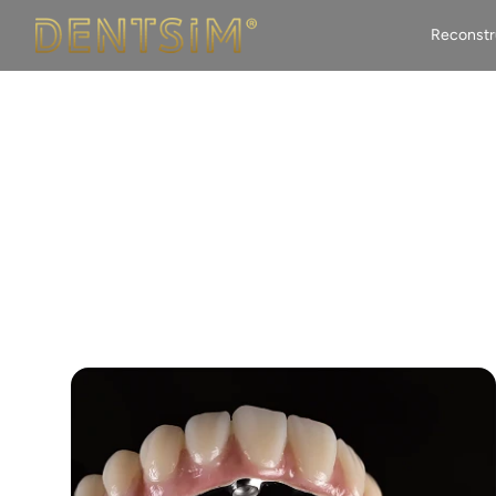
DentSIM
Reconstru