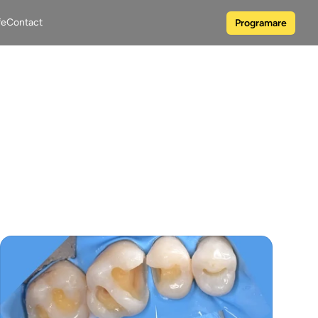
fe
Contact
Programare