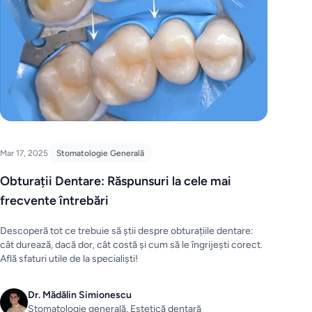
Mar 17, 2025
Stomatologie Generală
Obturații Dentare: Răspunsuri la cele mai
frecvente întrebări
Descoperă tot ce trebuie să știi despre obturațiile dentare:
cât durează, dacă dor, cât costă și cum să le îngrijești corect.
Află sfaturi utile de la specialiști!
Dr. Mădălin Simionescu
Stomatologie generală, Estetică dentară